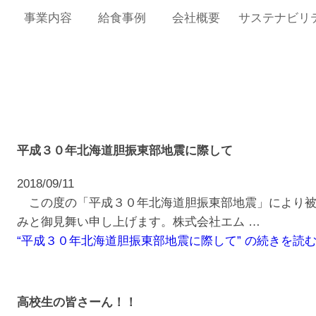
事業内容
給食事例
会社概要
サステナビリ
平成３０年北海道胆振東部地震に際して
2018/09/11
この度の「平成３０年北海道胆振東部地震」により被
みと御見舞い申し上げます。株式会社エム …
“平成３０年北海道胆振東部地震に際して” の
続きを読
高校生の皆さーん！！