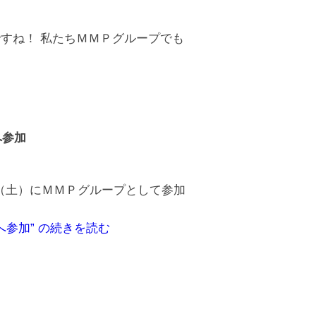
すね！ 私たちＭＭＰグループでも
へ参加
９日（土）にＭＭＰグループとして参加
参加” の
続きを読む