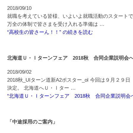
2018/09/10
就職を考えている皆様、いよいよ就職活動のスタートで
万全の体制で皆さまを受け入れる準備は …
“高校生の皆さーん！！” の
続きを読む
北海道Ｕ・Ｉターンフェア 2018秋 合同企業説明会
2018/09/02
2018秋_UIターン道新A2ポスター_ol 今回は９月２
決定。 北海道へＵ・Ⅰター …
“北海道Ｕ・Ｉターンフェア 2018秋 合同企業説明会へ
「中途採用のご案内」